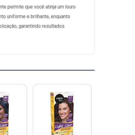
nte permite que você atinja um louro
nto uniforme e brilhante, enquanto
plicação, garantindo resultados