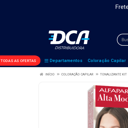
Frete
Departamentos
Coloração Capilar
TODAS AS OFERTAS
INÍCIO
COLORAÇÃO CAPILAR
TONALIZANTE KIT