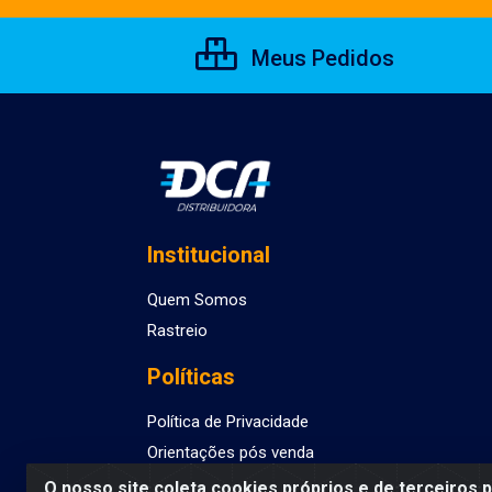
Meus Pedidos
Institucional
Quem Somos
Rastreio
Políticas
Política de Privacidade
Orientações pós venda
O nosso site coleta cookies próprios e de terceiros 