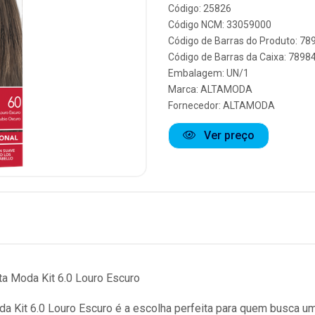
Código: 25826
Código NCM: 33059000
Código de Barras do Produto: 7
Código de Barras da Caixa: 789
Embalagem: UN/1
Marca:
ALTAMODA
Fornecedor:
ALTAMODA
Ver preço
ta Moda Kit 6.0 Louro Escuro
da Kit 6.0 Louro Escuro é a escolha perfeita para quem busca u