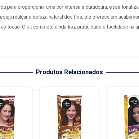
a para proporcionar uma cor intensa e duradoura, esse tonaliza
eseja realçar a beleza natural dos fios, ele oferece um acabame
o toque. O kit completo ainda traz praticidade e facilidade na a
Produtos Relacionados