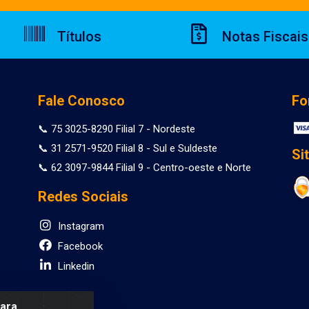
Títulos
Notas Fiscais
Fale Conosco
Fo
📞 75 3025-8290 Filial 7 - Nordeste
📞 31 2571-9520 Filial 8 - Sul e Suldeste
Si
📞 62 3097-9844 Filial 9 - Centro-oeste e Norte
Redes Sociais
Instagram
Facebook
Linkedin
para