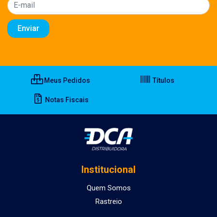
Meus Pedidos
Títulos
Notas Fiscais
Institucional
Quem Somos
Rastreio