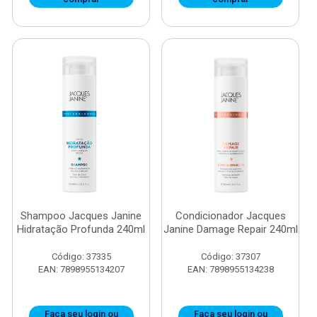
Shampoo Jacques Janine
Condicionador Jacques
Hidratação Profunda 240ml
Janine Damage Repair 240ml
Código: 37335
Código: 37307
EAN: 7898955134207
EAN: 7898955134238
Faça seu login ou
Faça seu login ou