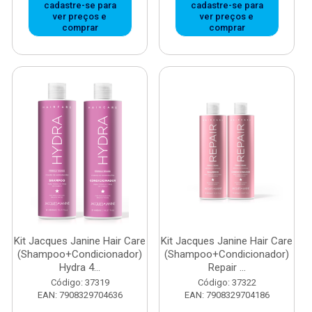
cadastre-se para
cadastre-se para
ver preços e
ver preços e
comprar
comprar
Kit Jacques Janine Hair Care
Kit Jacques Janine Hair Care
(Shampoo+Condicionador)
(Shampoo+Condicionador)
Hydra 4...
Repair ...
Código: 37319
Código: 37322
EAN: 7908329704636
EAN: 7908329704186