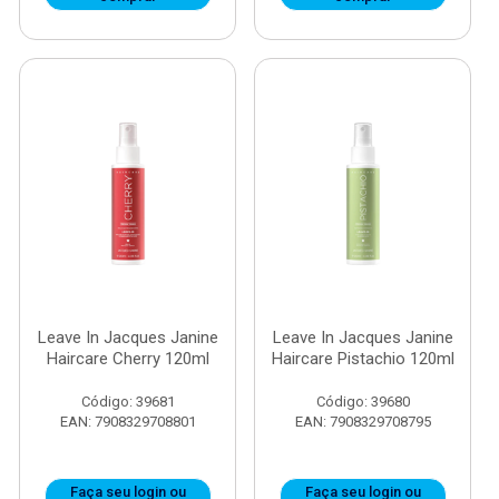
Leave In Jacques Janine
Leave In Jacques Janine
Haircare Cherry 120ml
Haircare Pistachio 120ml
Código: 39681
Código: 39680
EAN: 7908329708801
EAN: 7908329708795
Faça seu login ou
Faça seu login ou