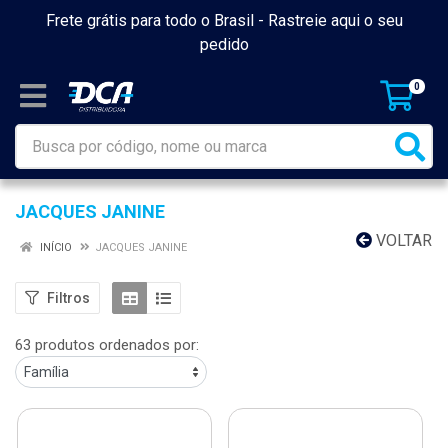
Frete grátis para todo o Brasil -
Rastreie aqui o seu
pedido
0
JACQUES JANINE
VOLTAR
INÍCIO
JACQUES JANINE
Filtros
63 produtos ordenados por: