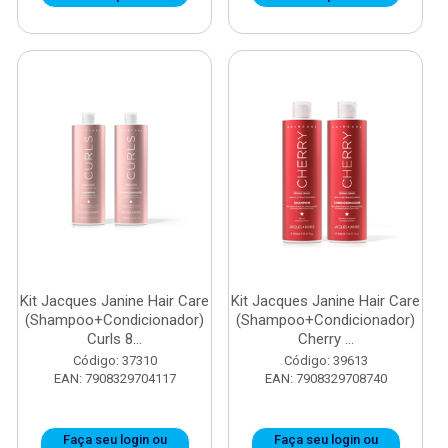
Kit Jacques Janine Hair Care
Kit Jacques Janine Hair Care
(Shampoo+Condicionador)
(Shampoo+Condicionador)
Curls 8...
Cherry ...
Código: 37310
Código: 39613
EAN: 7908329704117
EAN: 7908329708740
Faça seu login ou
Faça seu login ou