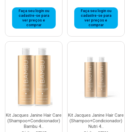
Faça seu login ou
Faça seu login ou
cadastre-se para
cadastre-se para
ver preços e
ver preços e
comprar
comprar
Kit Jacques Janine Hair Care
Kit Jacques Janine Hair Care
(Shampoo+Condicionador)
(Shampoo+Condicionador)
Bambu 4...
Nutri 4...