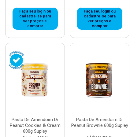
Faça seu login ou
Faça seu login ou
cadastre-se para
cadastre-se para
ver preços e
ver preços e
comprar
comprar
Pasta De Amendoim Dr
Pasta De Amendoim Dr
Peanut Cookies & Cream
Peanut Brownie 600g Supley
600g Supley