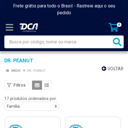
Frete grátis para todo o Brasil -
Rastreie aqui o seu
pedido
0
DR. PEANUT
VOLTAR
INÍCIO
DR. PEANUT
Filtros
17 produtos ordenados por: