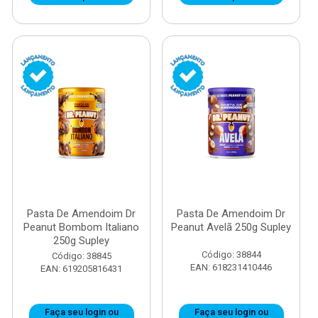
Pasta De Amendoim Dr
Pasta De Amendoim Dr
Peanut Bombom Italiano
Peanut Avelã 250g Supley
250g Supley
Código: 38844
Código: 38845
EAN: 618231410446
EAN: 619205816431
Faça seu login ou
Faça seu login ou