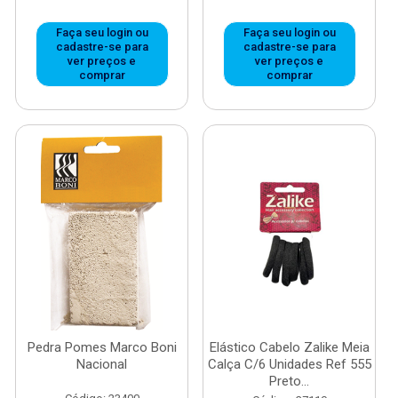
Faça seu login ou
Faça seu login ou
cadastre-se para
cadastre-se para
ver preços e
ver preços e
comprar
comprar
Pedra Pomes Marco Boni
Elástico Cabelo Zalike Meia
Nacional
Calça C/6 Unidades Ref 555
Preto...