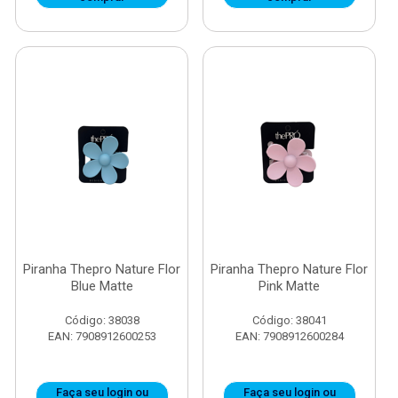
Piranha Thepro Nature Flor
Piranha Thepro Nature Flor
Blue Matte
Pink Matte
Código: 38038
Código: 38041
EAN: 7908912600253
EAN: 7908912600284
Faça seu login ou
Faça seu login ou