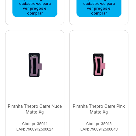
cadastre-se para
cadastre-se para
ver preços e
ver preços e
comprar
comprar
Piranha Thepro Carre Nude
Piranha Thepro Carre Pink
Matte Xg
Matte Xg
Código: 38011
Código: 38013
EAN: 7908912600024
EAN: 7908912600048