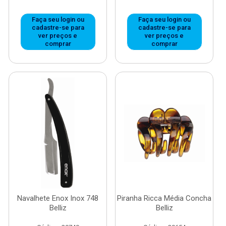
Faça seu login ou
Faça seu login ou
cadastre-se para
cadastre-se para
ver preços e
ver preços e
comprar
comprar
Navalhete Enox Inox 748
Piranha Ricca Média Concha
Belliz
Belliz