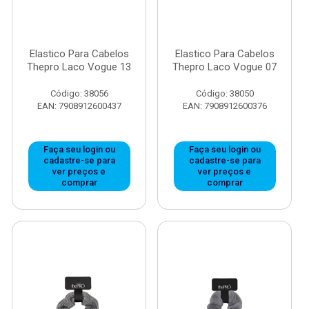
Elastico Para Cabelos
Elastico Para Cabelos
Thepro Laco Vogue 13
Thepro Laco Vogue 07
Código: 38056
Código: 38050
EAN: 7908912600437
EAN: 7908912600376
Faça seu login ou
Faça seu login ou
cadastre-se para
cadastre-se para
ver preços e
ver preços e
comprar
comprar