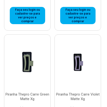
Faça seu login ou
Faça seu login ou
cadastre-se para
cadastre-se para
ver preços e
ver preços e
comprar
comprar
Piranha Thepro Carre Green
Piranha Thepro Carre Violet
Matte Xg
Matte Xg