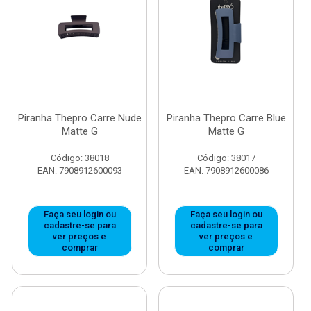
Piranha Thepro Carre Nude
Piranha Thepro Carre Blue
Matte G
Matte G
Código: 38018
Código: 38017
EAN: 7908912600093
EAN: 7908912600086
Faça seu login ou
Faça seu login ou
cadastre-se para
cadastre-se para
ver preços e
ver preços e
comprar
comprar