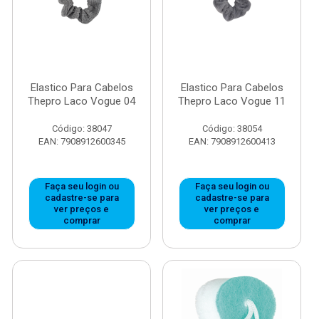
Elastico Para Cabelos
Elastico Para Cabelos
Thepro Laco Vogue 04
Thepro Laco Vogue 11
Código: 38047
Código: 38054
EAN: 7908912600345
EAN: 7908912600413
Faça seu login ou
Faça seu login ou
cadastre-se para
cadastre-se para
ver preços e
ver preços e
comprar
comprar