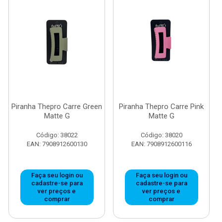
Piranha Thepro Carre Green
Piranha Thepro Carre Pink
Matte G
Matte G
Código: 38022
Código: 38020
EAN: 7908912600130
EAN: 7908912600116
Faça seu login ou
Faça seu login ou
cadastre-se para
cadastre-se para
ver preços e
ver preços e
comprar
comprar