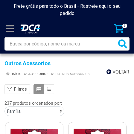
Frete grátis para todo o Brasil -
Rastreie aqui o seu
pedido
0
Outros Acessorios
VOLTAR
INÍCIO
ACESSORIOS
OUTROS ACESSORIOS
Filtros
237 produtos ordenados por: