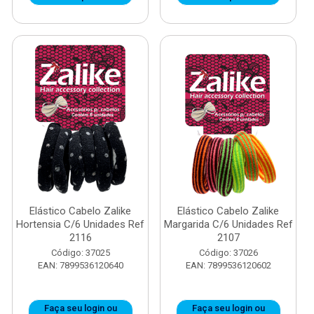
Elástico Cabelo Zalike
Elástico Cabelo Zalike
Hortensia C/6 Unidades Ref
Margarida C/6 Unidades Ref
2116
2107
Código: 37025
Código: 37026
EAN: 7899536120640
EAN: 7899536120602
Faça seu login ou
Faça seu login ou