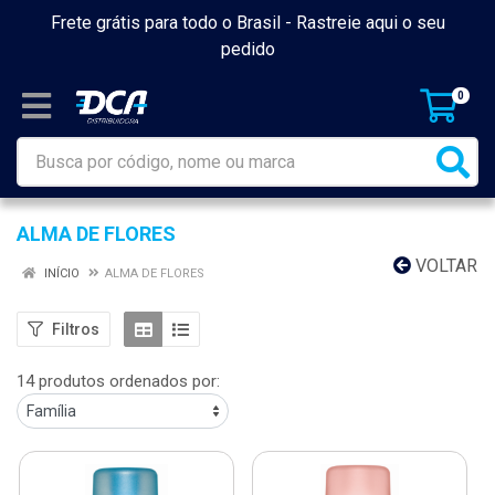
Frete grátis para todo o Brasil -
Rastreie aqui o seu
pedido
0
ALMA DE FLORES
VOLTAR
INÍCIO
ALMA DE FLORES
Filtros
14 produtos ordenados por: