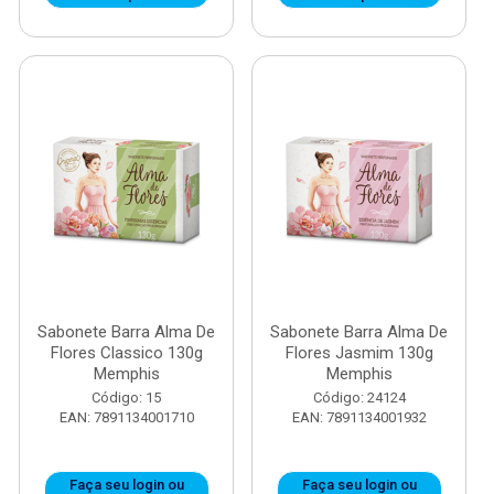
Sabonete Barra Alma De
Sabonete Barra Alma De
Flores Classico 130g
Flores Jasmim 130g
Memphis
Memphis
Código: 15
Código: 24124
EAN: 7891134001710
EAN: 7891134001932
Faça seu login ou
Faça seu login ou