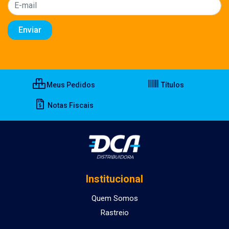
Meus Pedidos
Títulos
Notas Fiscais
Institucional
Quem Somos
Rastreio