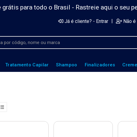
 grátis para todo o Brasil -
Rastreie aqui o seu p
|
Já é cliente? - Entrar
Não é 
Tratamento Capilar
Shampoo
Finalizadores
Creme