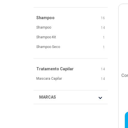
Shampoo
16
Shampoo
14
Shampoo Kit
1
Shampoo Seco
1
Tratamento Capilar
14
Con
Mascara Capilar
14
MARCAS