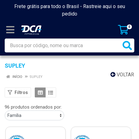
Frete grátis para todo o Brasil -
Rastreie aqui o seu
pedido
0
SUPLEY
VOLTAR
INÍCIO
SUPLEY
Filtros
96 produtos ordenados por: