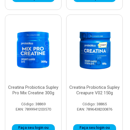
Creatina Probiotica Supley
Creatina Probiotica Supley
Pro Mix Creatine 300g
Creapure V02 150g
Código: 38869
Código: 38865
EAN: 7899941203570
EAN: 7896438200876
Faça seu login ou
Faça seu login ou