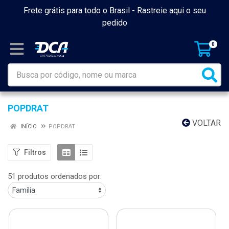
Frete grátis para todo o Brasil -
Rastreie aqui o seu
pedido
0
POPDRAT
VOLTAR
INÍCIO
POPDRAT
Filtros
51 produtos ordenados por: