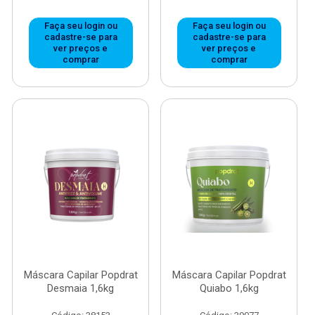
Faça seu login ou
Faça seu login ou
cadastre-se para
cadastre-se para
ver preços e
ver preços e
comprar
comprar
Máscara Capilar Popdrat
Máscara Capilar Popdrat
Desmaia 1,6kg
Quiabo 1,6kg