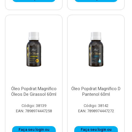
Óleo Popdrat Magnífico
Óleo Popdrat Magnífico D
Óleos De Girassol 60ml
Pantenol 60ml
Código: 38139
Código: 38142
EAN: 7898974447258
EAN: 7898974447272
Faça seu login ou
Faça seu login ou