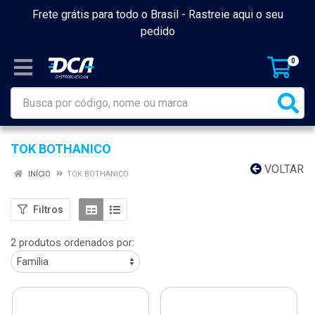
Frete grátis para todo o Brasil -
Rastreie aqui o seu
pedido
0
TOK BOTHANICO
VOLTAR
INÍCIO
TOK BOTHANICO
Filtros
2 produtos ordenados por: