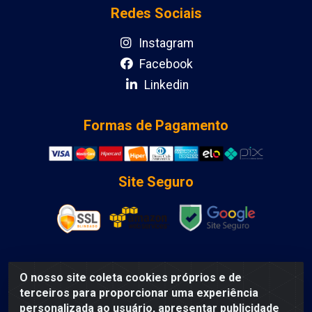
Redes Sociais
Instagram
Facebook
Linkedin
Formas de Pagamento
Site Seguro
O nosso site coleta cookies próprios e de
DCA DISTRIBUIDORA DE COSMETICOS LTDA - AV DEPUTADO
terceiros para proporcionar uma experiência
LUIS EDUARDO MAGALHAES, Humildes, Feira de Santana/BA
personalizada ao usuário, apresentar publicidade