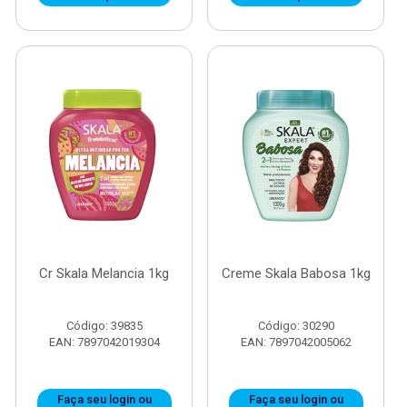
Cr Skala Melancia 1kg
Creme Skala Babosa 1kg
Código: 39835
Código: 30290
EAN: 7897042019304
EAN: 7897042005062
Faça seu login ou
Faça seu login ou