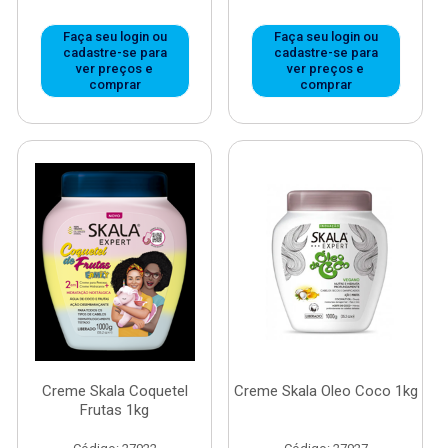
Faça seu login ou
Faça seu login ou
cadastre-se para
cadastre-se para
ver preços e
ver preços e
comprar
comprar
Creme Skala Coquetel
Creme Skala Oleo Coco 1kg
Frutas 1kg