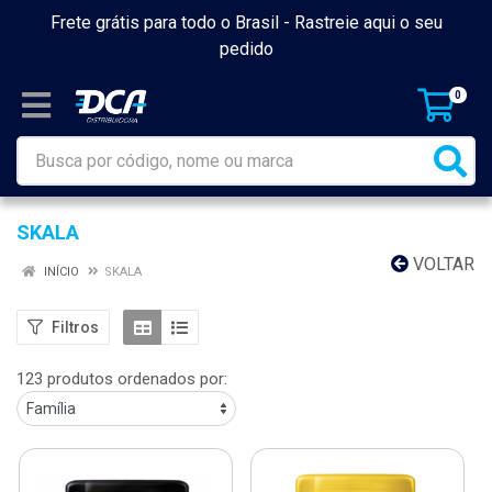
Frete grátis para todo o Brasil -
Rastreie aqui o seu
pedido
0
SKALA
VOLTAR
INÍCIO
SKALA
Filtros
123 produtos ordenados por: