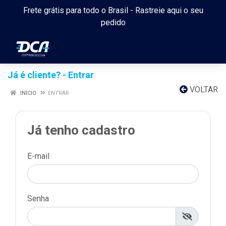
Frete grátis para todo o Brasil -
Rastreie aqui o seu
pedido
Já é cliente? - Entrar
VOLTAR
INÍCIO
ENTRAR
Já tenho cadastro
E-mail
Senha