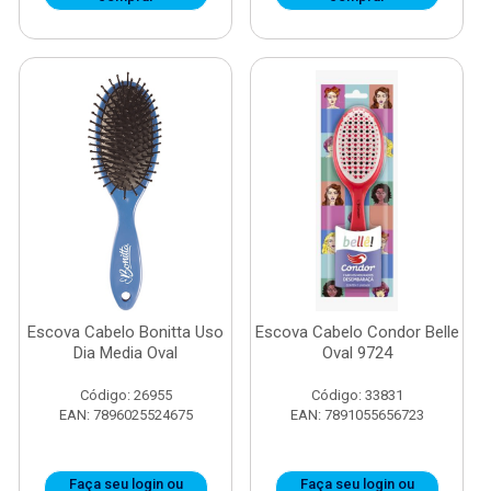
Escova Cabelo Bonitta Uso
Escova Cabelo Condor Belle
Dia Media Oval
Oval 9724
Código: 26955
Código: 33831
EAN: 7896025524675
EAN: 7891055656723
Faça seu login ou
Faça seu login ou