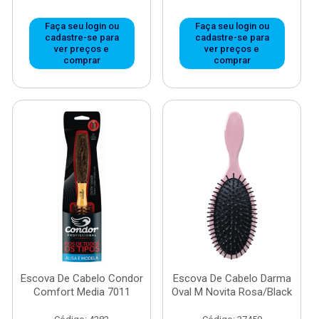
Faça seu login ou
Faça seu login ou
cadastre-se para
cadastre-se para
ver preços e
ver preços e
comprar
comprar
Escova De Cabelo Condor
Escova De Cabelo Darma
Comfort Media 7011
Oval M Novita Rosa/Black