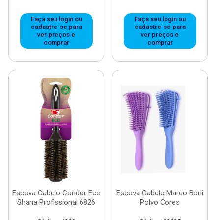
Faça seu login ou
Faça seu login ou
cadastre-se para
cadastre-se para
ver preços e
ver preços e
comprar
comprar
Escova Cabelo Condor Eco
Escova Cabelo Marco Boni
Shana Profissional 6826
Polvo Cores