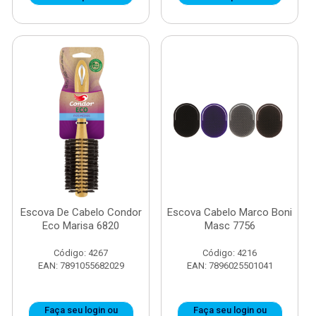
Escova De Cabelo Condor
Escova Cabelo Marco Boni
Eco Marisa 6820
Masc 7756
Código: 4267
Código: 4216
EAN: 7891055682029
EAN: 7896025501041
Faça seu login ou
Faça seu login ou