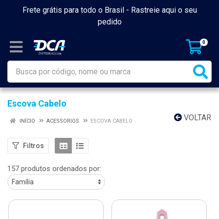
Frete grátis para todo o Brasil -
Rastreie aqui o seu
pedido
0
Escova Cabelo
VOLTAR
INÍCIO
ACESSORIOS
ESCOVA CABELO
Filtros
157 produtos ordenados por: