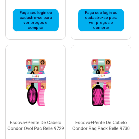
Faça seu login ou
Faça seu login ou
cadastre-se para
cadastre-se para
ver preços e
ver preços e
comprar
comprar
Escova+Pente De Cabelo
Escova+Pente De Cabelo
Condor Ovol Pac Belle 9729
Condor Raq Pack Belle 9730