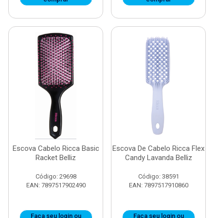
Escova Cabelo Ricca Basic
Escova De Cabelo Ricca Flex
Racket Belliz
Candy Lavanda Belliz
Código: 29698
Código: 38591
EAN: 7897517902490
EAN: 7897517910860
Faça seu login ou
Faça seu login ou