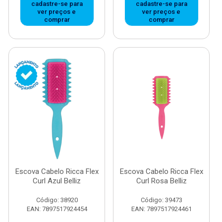
cadastre-se para
cadastre-se para
ver preços e
ver preços e
comprar
comprar
Escova Cabelo Ricca Flex
Escova Cabelo Ricca Flex
Curl Azul Belliz
Curl Rosa Belliz
Código: 38920
Código: 39473
EAN: 7897517924454
EAN: 7897517924461