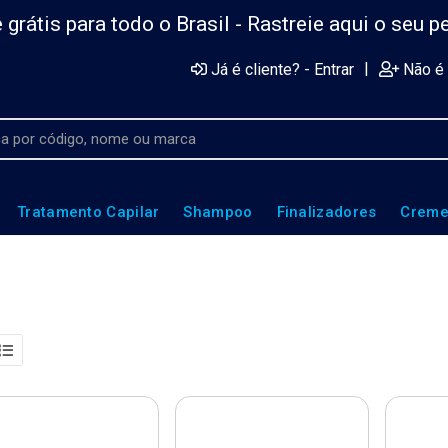
 grátis para todo o Brasil -
Rastreie aqui o seu p
|
Já é cliente? - Entrar
Não é 
Tratamento Capilar
Shampoo
Finalizadores
Creme