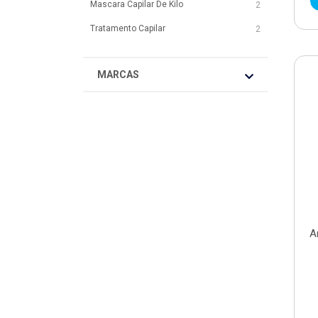
Mascara Capilar De Kilo
2
Tratamento Capilar
2
MARCAS
A