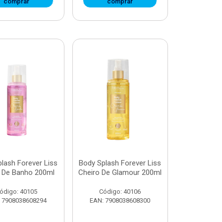
comprar
comprar
lash Forever Liss
Body Splash Forever Liss
o De Banho 200ml
Cheiro De Glamour 200ml
ódigo: 40105
Código: 40106
 7908038608294
EAN: 7908038608300