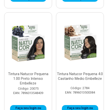
Tintura Natucor Pequena
Tintura Natucor Pequena 4.0
1.00 Preto Intenso
Castanho Medio Embelleze
Embelleze
Código: 2784
Código: 20075
EAN: 7896013500384
EAN: 7896013548409
Faça seu login ou
Faça seu login ou