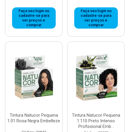
Faça seu login ou
Faça seu login ou
cadastre-se para
cadastre-se para
ver preços e
ver preços e
comprar
comprar
Tintura Natucor Pequena
Tintura Natucor Pequena
1.01 Rosa Negra Embelleze
1.110 Preto Intenso
Profissional Emb...