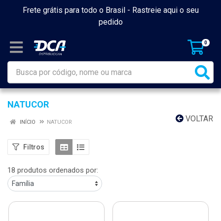
Frete grátis para todo o Brasil -
Rastreie aqui o seu
pedido
0
NATUCOR
VOLTAR
INÍCIO
NATUCOR
Filtros
18 produtos ordenados por: