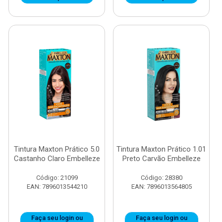
Tintura Maxton Prático 5.0
Tintura Maxton Prático 1.01
Castanho Claro Embelleze
Preto Carvão Embelleze
Código: 21099
Código: 28380
EAN: 7896013544210
EAN: 7896013564805
Faça seu login ou
Faça seu login ou