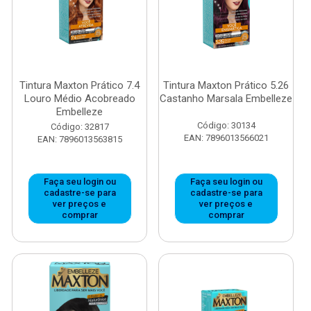
Tintura Maxton Prático 7.4
Tintura Maxton Prático 5.26
Louro Médio Acobreado
Castanho Marsala Embelleze
Embelleze
Código: 30134
Código: 32817
EAN: 7896013566021
EAN: 7896013563815
Faça seu login ou
Faça seu login ou
cadastre-se para
cadastre-se para
ver preços e
ver preços e
comprar
comprar