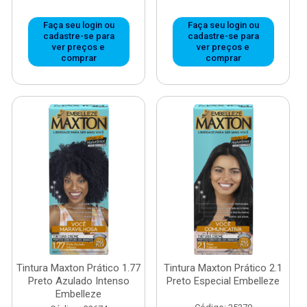
Faça seu login ou
Faça seu login ou
cadastre-se para
cadastre-se para
ver preços e
ver preços e
comprar
comprar
Tintura Maxton Prático 1.77
Tintura Maxton Prático 2.1
Preto Azulado Intenso
Preto Especial Embelleze
Embelleze