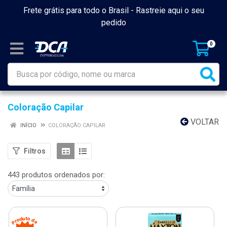
Frete grátis para todo o Brasil -
Rastreie aqui o seu
pedido
0
Coloração Capilar
VOLTAR
INÍCIO
COLORAÇÃO CAPILAR
Filtros
443 produtos ordenados por: