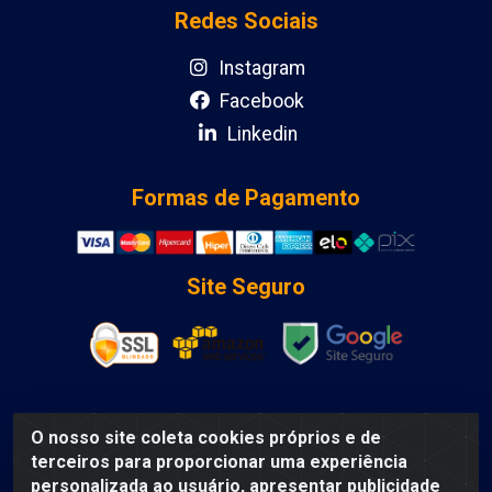
Redes Sociais
Instagram
Facebook
Linkedin
Formas de Pagamento
Site Seguro
O nosso site coleta cookies próprios e de
DCA DISTRIBUIDORA DE COSMETICOS LTDA - AV DEPUTADO
terceiros para proporcionar uma experiência
LUIS EDUARDO MAGALHAES, Humildes, Feira de Santana/BA
personalizada ao usuário, apresentar publicidade