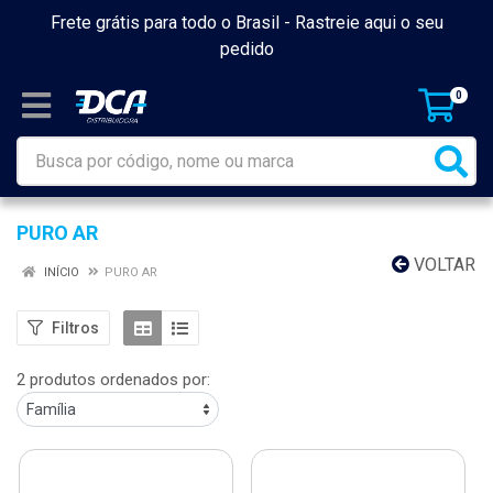
Frete grátis para todo o Brasil -
Rastreie aqui o seu
pedido
0
PURO AR
VOLTAR
INÍCIO
PURO AR
Filtros
2 produtos ordenados por: