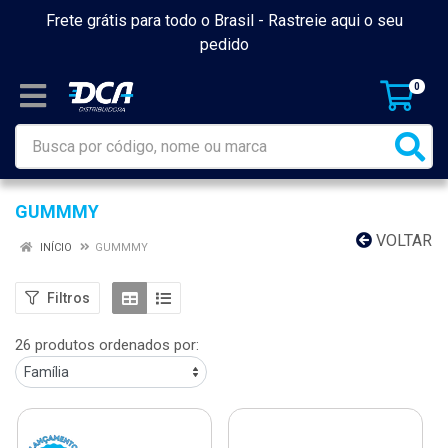
Frete grátis para todo o Brasil -
Rastreie aqui o seu
pedido
0
GUMMMY
VOLTAR
INÍCIO
GUMMMY
Filtros
26 produtos ordenados por: