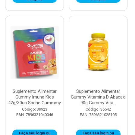
Suplemento Alimentar
Suplemento Alimentar
Gummy Imune Kids
Gummy Vitamina D Abacaxi
42g/30un Sache Gummmy
90g Gummy Vita...
Código: 39923
Código: 36542
EAN: 7896321040046
EAN: 7896321028105
Faça seu login ou
Faça seu login ou