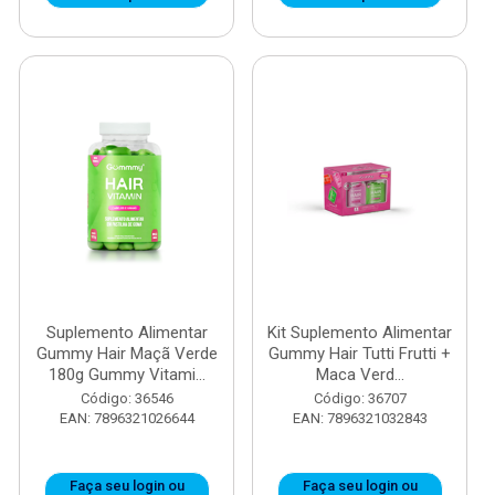
Suplemento Alimentar
Kit Suplemento Alimentar
Gummy Hair Maçã Verde
Gummy Hair Tutti Frutti +
180g Gummy Vitami...
Maca Verd...
Código: 36546
Código: 36707
EAN: 7896321026644
EAN: 7896321032843
Faça seu login ou
Faça seu login ou