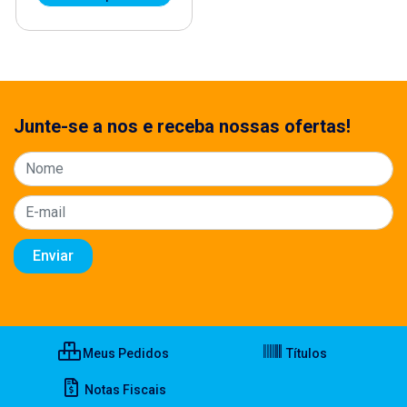
Junte-se a nos e receba nossas ofertas!
Meus Pedidos
Títulos
Notas Fiscais