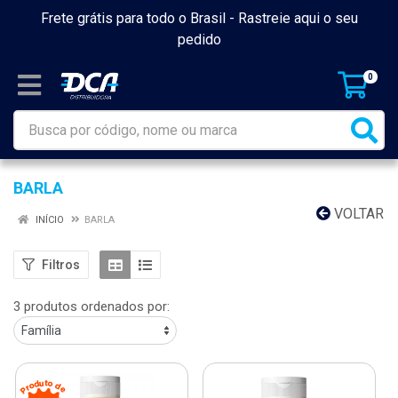
Frete grátis para todo o Brasil -
Rastreie aqui o seu
pedido
0
BARLA
VOLTAR
INÍCIO
BARLA
Filtros
3 produtos ordenados por: