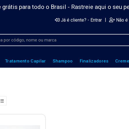
 grátis para todo o Brasil -
Rastreie aqui o seu p
|
Já é cliente? - Entrar
Não é 
Tratamento Capilar
Shampoo
Finalizadores
Creme