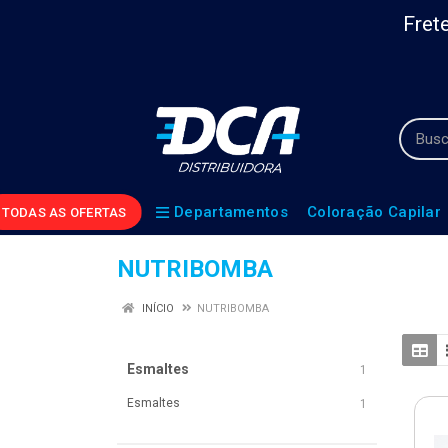
Frete
Departamentos
Coloração Capilar
TODAS AS OFERTAS
NUTRIBOMBA
INÍCIO
NUTRIBOMBA
Esmaltes
1
Esmaltes
1