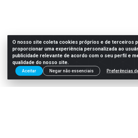
O nosso site coleta cookies próprios e de terceiros 
proporcionar uma experiência personalizada ao usuár
publicidade relevante de acordo com o seu perfil e m
qualidade do nosso site.
Aceitar
Negar não essenciais
Preferências d