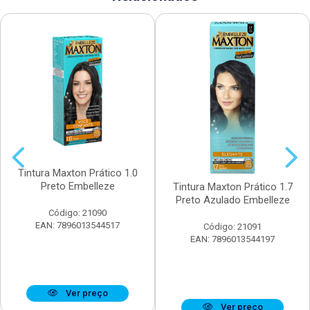
Tintura Maxton Prático 1.0
Preto Embelleze
Tintura Maxton Prático 1.7
Preto Azulado Embelleze
Código: 21090
EAN: 7896013544517
Código: 21091
EAN: 7896013544197
Ver preço
Ver preço