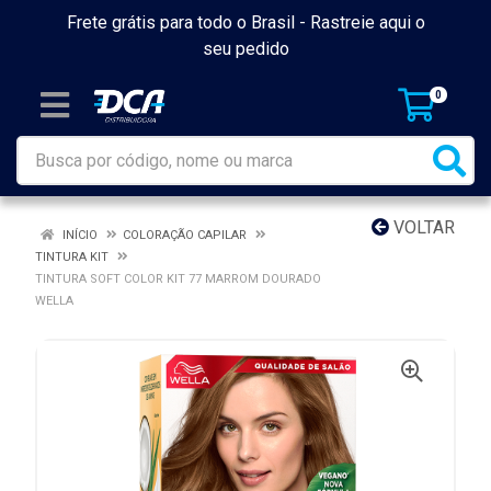
Frete grátis para todo o Brasil -
Rastreie aqui o
seu pedido
0
VOLTAR
INÍCIO
COLORAÇÃO CAPILAR
TINTURA KIT
TINTURA SOFT COLOR KIT 77 MARROM DOURADO
WELLA