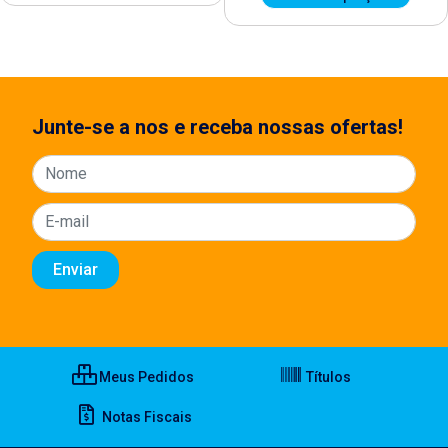
Junte-se a nos e receba nossas ofertas!
Meus Pedidos
Títulos
Notas Fiscais