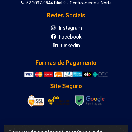
📞 62 3097-9844 Filial 9 - Centro-oeste e Norte
Redes Sociais
Instagram
Facebook
Linkedin
Formas de Pagamento
Site Seguro
DCA DISTRIBUIDORA DE COSMETICOS LTDA - AV
O nosso site coleta cookies próprios e de