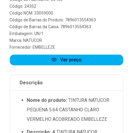
Código: 24352
Código NCM: 33059000
Código de Barras do Produto: 7896013554363
Código de Barras da Caixa: 7896013554363
Embalagem: UN/1
Marca:
NATUCOR
Fornecedor:
EMBELLEZE
Ver preço
Descrição
Nome do produto:
TINTURA NATUCOR
PEQUENA 5.64 CASTANHO CLARO
VERMELHO ACOBREADO EMBELLEZE
Descrição:
A TINTURA NATUCOR