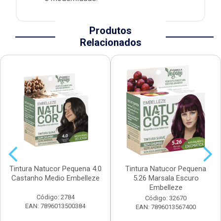
Produtos
Relacionados
Tintura Natucor Pequena 4.0
Tintura Natucor Pequena
Castanho Medio Embelleze
5.26 Marsala Escuro
Embelleze
Código: 2784
Código: 32670
EAN: 7896013500384
EAN: 7896013567400