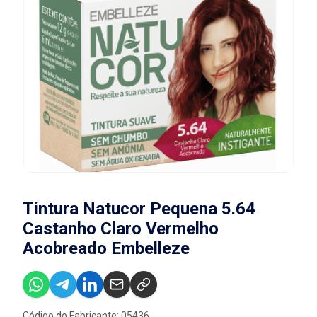
Tintura Natucor Pequena 5.64
Castanho Claro Vermelho
Acobreado Embelleze
Código do Fabricante: 05436