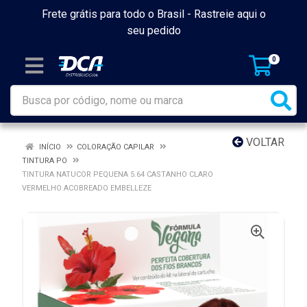
Frete grátis para todo o Brasil -
Rastreie aqui o
seu pedido
0
VOLTAR
INÍCIO
COLORAÇÃO CAPILAR
TINTURA PO
TINTURA NATUCOR PEQUENA 5.64 CASTANHO CLARO
VERMELHO ACOBREADO EMBELLEZE