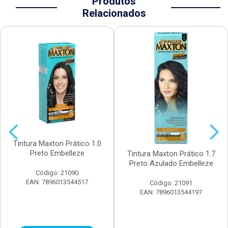
Produtos
Relacionados
Tintura Maxton Prático 1.0
Preto Embelleze
Tintura Maxton Prático 1.7
Preto Azulado Embelleze
Código: 21090
EAN: 7896013544517
Código: 21091
EAN: 7896013544197