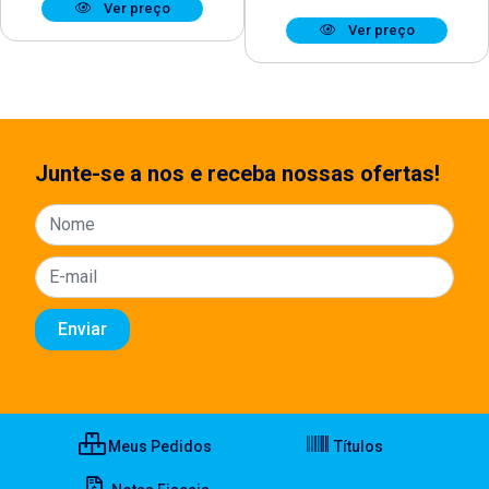
Ver preço
Ver preço
Junte-se a nos e receba nossas ofertas!
Meus Pedidos
Títulos