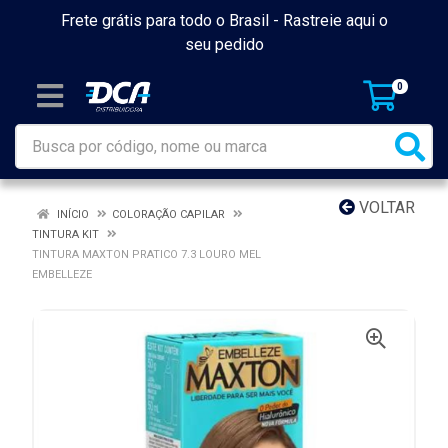
Frete grátis para todo o Brasil -
Rastreie aqui o
seu pedido
0
VOLTAR
INÍCIO
COLORAÇÃO CAPILAR
TINTURA KIT
TINTURA MAXTON PRATICO 7.3 LOURO MEL
EMBELLEZE