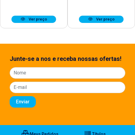
Ver preço
Ver preço
Junte-se a nos e receba nossas ofertas!
Meus Pedidos
Títulos