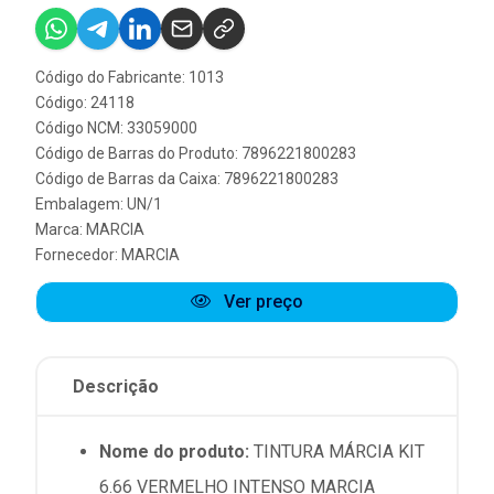
Código do Fabricante: 1013
Código: 24118
Código NCM: 33059000
Código de Barras do Produto: 7896221800283
Código de Barras da Caixa: 7896221800283
Embalagem: UN/1
Marca:
MARCIA
Fornecedor:
MARCIA
Ver preço
Descrição
Nome do produto:
TINTURA MÁRCIA KIT
6.66 VERMELHO INTENSO MARCIA