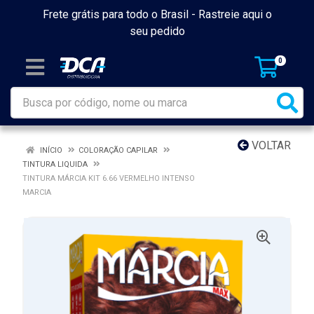
Frete grátis para todo o Brasil -
Rastreie aqui o
seu pedido
0
VOLTAR
INÍCIO
COLORAÇÃO CAPILAR
TINTURA LIQUIDA
TINTURA MÁRCIA KIT 6.66 VERMELHO INTENSO
MARCIA