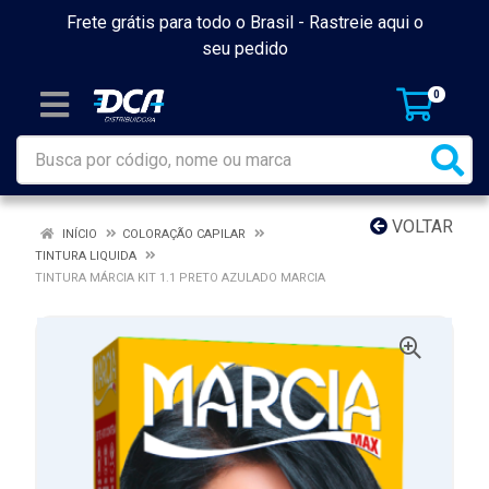
Frete grátis para todo o Brasil -
Rastreie aqui o
seu pedido
0
VOLTAR
INÍCIO
COLORAÇÃO CAPILAR
TINTURA LIQUIDA
TINTURA MÁRCIA KIT 1.1 PRETO AZULADO MARCIA