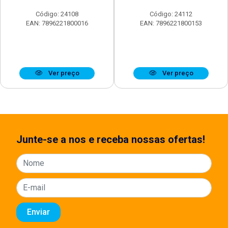
Código: 24108
Código: 24112
EAN: 7896221800016
EAN: 7896221800153
Ver preço
Ver preço
Junte-se a nos e receba nossas ofertas!