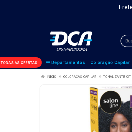
Frete
Departamentos
Coloração Capilar
TODAS AS OFERTAS
INÍCIO
COLORAÇÃO CAPILAR
TONALIZANTE KIT