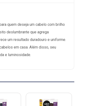
a para quem deseja um cabelo com brilho
feito deslumbrante que agrega
ferece um resultado duradouro e uniforme.
 cabelos em casa. Além disso, seu
ida e luminosidade.