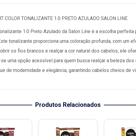
HT COLOR TONALIZANTE 1.0 PRETO AZULADO SALON LINE
Tonalizante 1.0 Preto Azulado da Salon Line é a escolha perfeit
. Este tonalizante proporciona uma coloração profunda, com um e
 cobrir os fios brancos e realçar a cor natural dos cabelos, ele o
do-se uma opção acessível para quem busca realçar a beleza dos
ue de modernidade e elegância, garantindo cabelos cheios de v
Produtos Relacionados