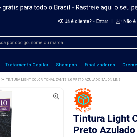
 grátis para todo o Brasil -
Rastreie aqui o seu p
|
Já é cliente? - Entrar
Não é 
Tratamento Capilar
Shampoo
Finalizadores
Creme
TINTURA LIGHT COLOR TONALIZANTE 1.0 PRETO AZULADO SALON LINE
Tintura Light 
Preto Azulado