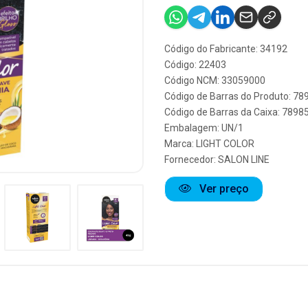
Código do Fabricante: 34192
Código: 22403
Código NCM: 33059000
Código de Barras do Produto: 7
Código de Barras da Caixa: 789
Embalagem: UN/1
Marca:
LIGHT COLOR
Fornecedor:
SALON LINE
Ver preço