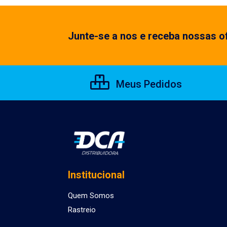
Junte-se a nos e receba nossas of
Meus Pedidos
Institucional
Quem Somos
Rastreio