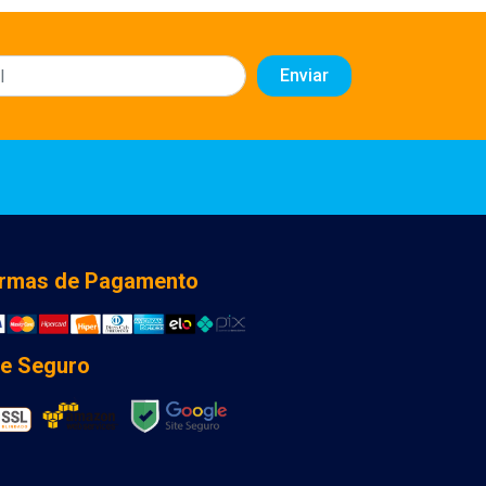
rmas de Pagamento
te Seguro