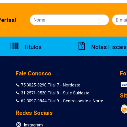
ertas!
Títulos
Notas Fiscais
Fale Conosco
Fo
📞 75 3025-8290 Filial 7 - Nordeste
📞 31 2571-9520 Filial 8 - Sul e Suldeste
Si
📞 62 3097-9844 Filial 9 - Centro-oeste e Norte
Redes Sociais
Instagram