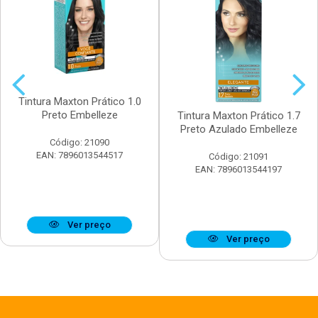
Tintura Maxton Prático 1.0
Preto Embelleze
Tintura Maxton Prático 1.7
Preto Azulado Embelleze
Código: 21090
EAN: 7896013544517
Código: 21091
EAN: 7896013544197
Ver preço
Ver preço