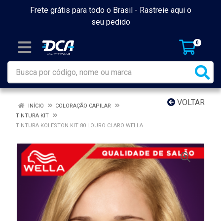
Frete grátis para todo o Brasil -
Rastreie aqui o
seu pedido
0
VOLTAR
INÍCIO
COLORAÇÃO CAPILAR
TINTURA KIT
TINTURA KOLESTON KIT 80 LOURO CLARO WELLA