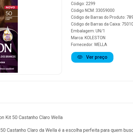
Código: 2299
Código NCM: 33059000
Código de Barras do Produto: 7
Código de Barras da Caixa: 750
Embalagem: UN/1
Marca:
KOLESTON
Fornecedor:
WELLA
Ver preço
on Kit 50 Castanho Claro Wella
 50 Castanho Claro da Wella é a escolha perfeita para quem bus