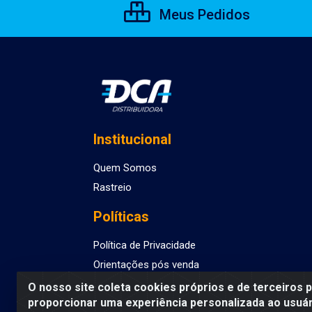
Meus Pedidos
Institucional
Quem Somos
Rastreio
Políticas
Política de Privacidade
Orientações pós venda
O nosso site coleta cookies próprios e de terceiros 
proporcionar uma experiência personalizada ao usuár
DCA DISTRIBUIDORA DE COSMETICOS LTDA - AV