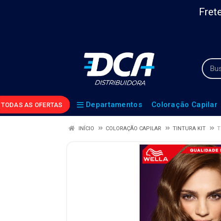
Frete
Departamentos
Coloração Capilar
TODAS AS OFERTAS
INÍCIO
COLORAÇÃO CAPILAR
TINTURA KIT
T