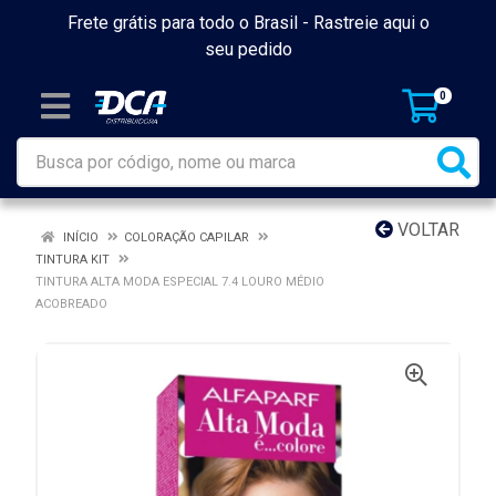
Frete grátis para todo o Brasil -
Rastreie aqui o
seu pedido
0
VOLTAR
INÍCIO
COLORAÇÃO CAPILAR
TINTURA KIT
TINTURA ALTA MODA ESPECIAL 7.4 LOURO MÉDIO
ACOBREADO