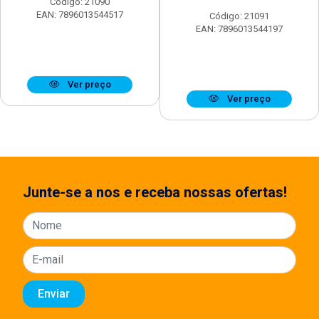
Código: 21090
EAN: 7896013544517
Código: 21091
EAN: 7896013544197
Ver preço
Ver preço
Junte-se a nos e receba nossas ofertas!