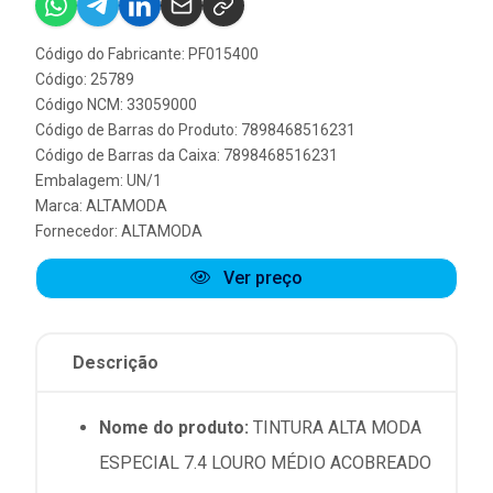
Código do Fabricante: PF015400
Código: 25789
Código NCM: 33059000
Código de Barras do Produto: 7898468516231
Código de Barras da Caixa: 7898468516231
Embalagem: UN/1
Marca:
ALTAMODA
Fornecedor:
ALTAMODA
Ver preço
Descrição
Nome do produto:
TINTURA ALTA MODA
ESPECIAL 7.4 LOURO MÉDIO ACOBREADO