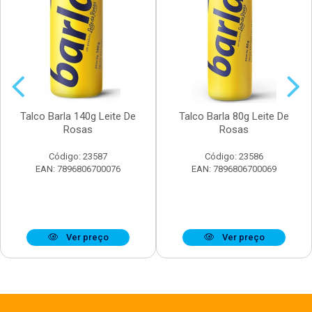
Talco Barla 140g Leite De
Talco Barla 80g Leite De
Rosas
Rosas
Código: 23587
Código: 23586
EAN: 7896806700076
EAN: 7896806700069
Ver preço
Ver preço