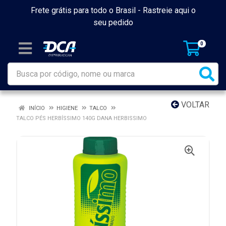
Frete grátis para todo o Brasil -
Rastreie aqui o
seu pedido
0
VOLTAR
INÍCIO
HIGIENE
TALCO
TALCO PÉS HERBÍSSIMO 140G DANA HERBISSIMO