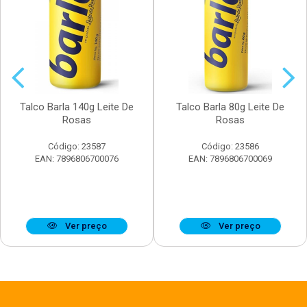
Talco Barla 140g Leite De
Talco Barla 80g Leite De
Rosas
Rosas
Código: 23587
Código: 23586
EAN: 7896806700076
EAN: 7896806700069
Ver preço
Ver preço