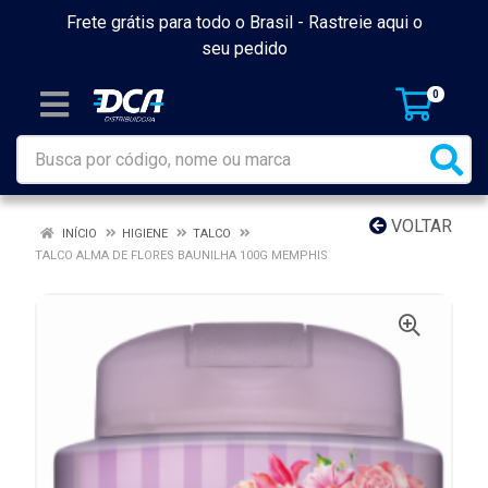
Frete grátis para todo o Brasil -
Rastreie aqui o
seu pedido
0
VOLTAR
INÍCIO
HIGIENE
TALCO
TALCO ALMA DE FLORES BAUNILHA 100G MEMPHIS