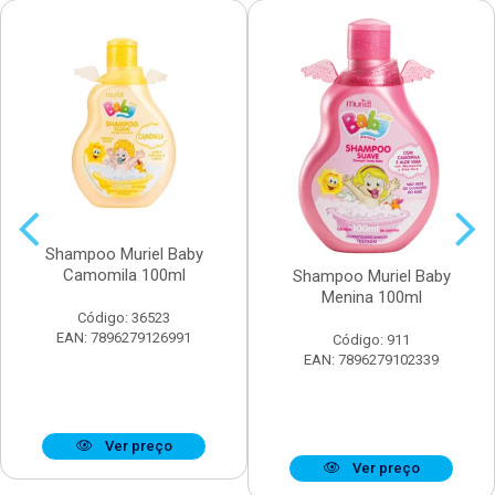
Shampoo Muriel Baby
Camomila 100ml
Shampoo Muriel Baby
Menina 100ml
Código: 36523
EAN: 7896279126991
Código: 911
EAN: 7896279102339
Ver preço
Ver preço