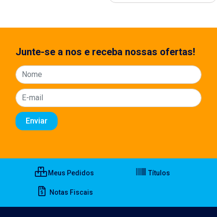
Junte-se a nos e receba nossas ofertas!
Meus Pedidos
Títulos
Notas Fiscais