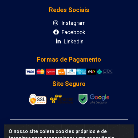
Redes Sociais
Instagram
Facebook
Linkedin
Formas de Pagamento
Site Seguro
DCA DISTRIBUIDORA DE COSMETICOS LTDA - AV
O nosso site coleta cookies próprios e de
DEPUTADO LUIS EDUARDO MAGALHAES, Humildes,