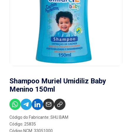
Shampoo Muriel Umidiliz Baby
Menino 150ml
Código do Fabricante: SHU.BAM
Código: 25835
Código NCM: 33051000