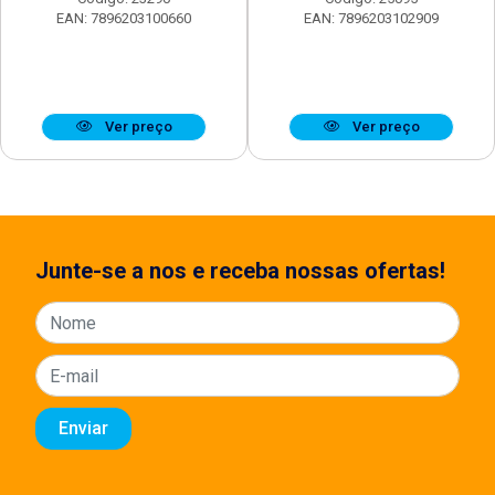
EAN: 7896203100660
EAN: 7896203102909
Ver preço
Ver preço
Junte-se a nos e receba nossas ofertas!