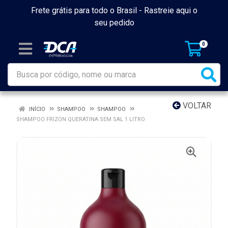
Frete grátis para todo o Brasil -
Rastreie aqui o
seu pedido
0
VOLTAR
INÍCIO
SHAMPOO
SHAMPOO
SHAMPOO FRIZON QUERATINA SEM SAL 1 LITRO