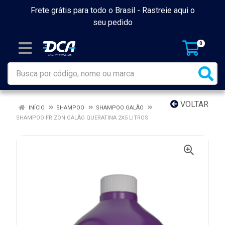
Frete grátis para todo o Brasil -
Rastreie aqui o
seu pedido
0
VOLTAR
INÍCIO
SHAMPOO
SHAMPOO GALÃO
SHAMPOO FRIZON GALÃO QUERATINA 2X5 LITROS