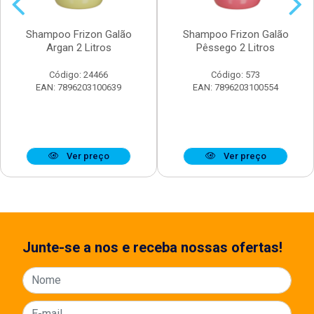
Shampoo Frizon Galão
Shampoo Frizon Galão
Argan 2 Litros
Pêssego 2 Litros
Código: 24466
Código: 573
EAN: 7896203100639
EAN: 7896203100554
Ver preço
Ver preço
Junte-se a nos e receba nossas ofertas!