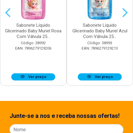
Sabonete Líquido
Sabonete Líquido
Glicerinado Baby Muriel Rosa
Glicerinado Baby Muriel Azul
Com Válvula 25...
Com Válvula 25...
Código: 38992
Código: 38993
EAN: 7896279129206
EAN: 7896279129213
Ver preço
Ver preço
Junte-se a nos e receba nossas ofertas!