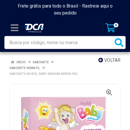
Frete grátis para todo o Brasil -
Rastreie aqui o
seu pedido
0
VOLTAR
INÍCIO
SABONETE
SABONETE INFANTIL
SABONETE MURIEL BABY MENINA BARRA 90G