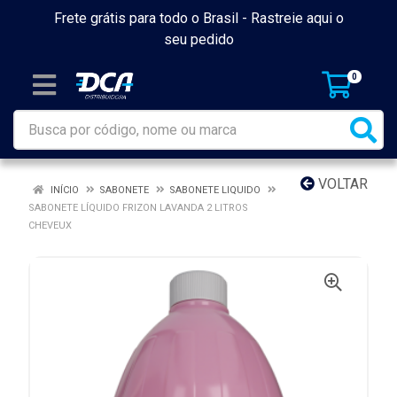
Frete grátis para todo o Brasil -
Rastreie aqui o
seu pedido
0
VOLTAR
INÍCIO
SABONETE
SABONETE LIQUIDO
SABONETE LÍQUIDO FRIZON LAVANDA 2 LITROS
CHEVEUX