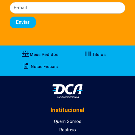
Meus Pedidos
Títulos
Notas Fiscais
Institucional
Quem Somos
Rastreio