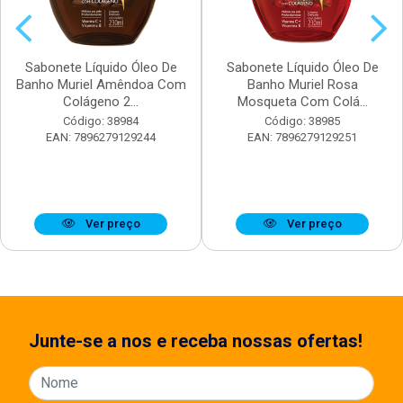
Sabonete Líquido Óleo De
Sabonete Líquido Óleo De
Banho Muriel Amêndoa Com
Banho Muriel Rosa
Colágeno 2...
Mosqueta Com Colá...
Código: 38984
Código: 38985
EAN: 7896279129244
EAN: 7896279129251
Ver preço
Ver preço
Junte-se a nos e receba nossas ofertas!