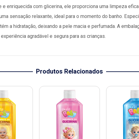
e enriquecida com glicerina, ele proporciona uma limpeza efica
uma sensação relaxante, ideal para o momento do banho. Especi
antém a hidratação, deixando a pele macia e perfumada. A embalag
 experiência agradável e segura para as crianças.
Produtos Relacionados