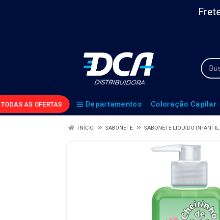
Frete
Departamentos
Coloração Capilar
TODAS AS OFERTAS
INÍCIO
SABONETE
SABONETE LIQUIDO INFANTIL