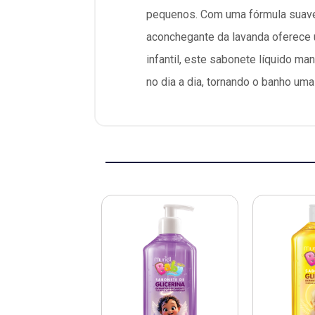
pequenos. Com uma fórmula suave 
aconchegante da lavanda oferece 
infantil, este sabonete líquido m
no dia a dia, tornando o banho uma