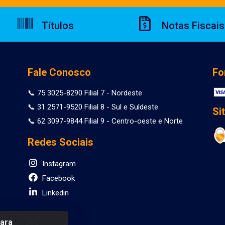
Títulos
Notas Fiscais
Fale Conosco
Fo
📞 75 3025-8290 Filial 7 - Nordeste
📞 31 2571-9520 Filial 8 - Sul e Suldeste
Si
📞 62 3097-9844 Filial 9 - Centro-oeste e Norte
Redes Sociais
Instagram
Facebook
Linkedin
para