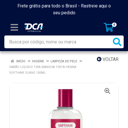
Frete grátis para todo o Brasil -
Rastreie aqui o
seu pedido
0
VOLTAR
INÍCIO
HIGIENE
LIMPEZA DE PELE
SABÃO LIQUIDO TIRA MANCHA TINTA HENNA
SOFTHAIR SUAVE 100ML