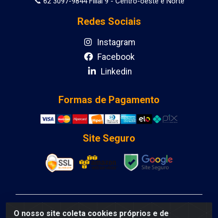
📞 62 3097-9844 Filial 9 - Centro-oeste e Norte
Redes Sociais
Instagram
Facebook
Linkedin
Formas de Pagamento
Site Seguro
DCA DISTRIBUIDORA DE COSMETICOS LTDA - AV
O nosso site coleta cookies próprios e de