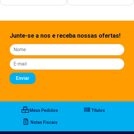
Junte-se a nos e receba nossas ofertas!
Meus Pedidos
Títulos
Notas Fiscais