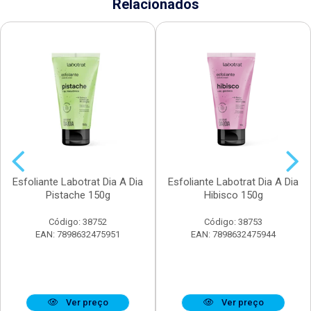
Relacionados
Esfoliante Labotrat Dia A Dia
Esfoliante Labotrat Dia A Dia
Pistache 150g
Hibisco 150g
Código: 38752
Código: 38753
EAN: 7898632475951
EAN: 7898632475944
Ver preço
Ver preço