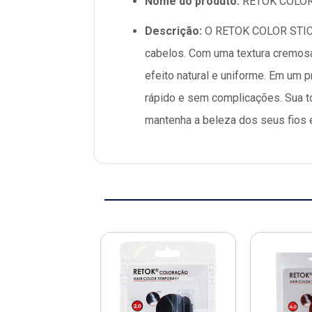
Nome do produto:
RETOK COLOR
Descrição:
O RETOK COLOR STICK 
cabelos. Com uma textura cremosa 
efeito natural e uniforme. Em um 
rápido e sem complicações. Sua t
mantenha a beleza dos seus fios e