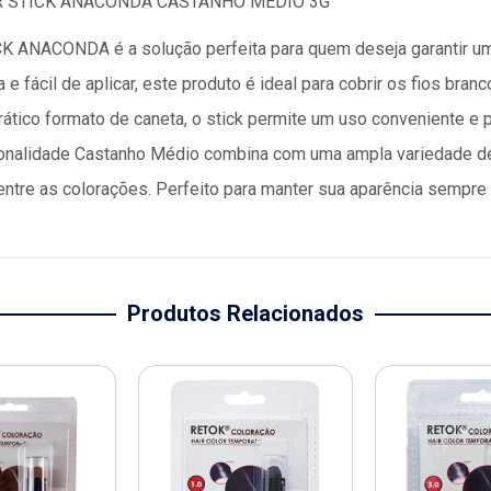
 STICK ANACONDA CASTANHO MEDIO 3G
ANACONDA é a solução perfeita para quem deseja garantir um 
e fácil de aplicar, este produto é ideal para cobrir os fios br
prático formato de caneta, o stick permite um uso conveniente e
onalidade Castanho Médio combina com uma ampla variedade de
ntre as colorações. Perfeito para manter sua aparência sempre 
Produtos Relacionados