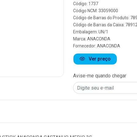
Código: 1737
Código NCM: 33059000
Código de Barras do Produto: 7
Código de Barras da Caixa: 789
Embalagem: UN/1
Marca:
ANACONDA
Fornecedor:
ANACONDA
Ver preço
Avise-me quando chegar