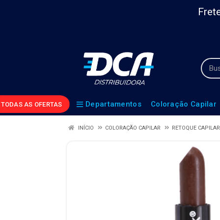
Frete
Departamentos
Coloração Capilar
TODAS AS OFERTAS
INÍCIO
COLORAÇÃO CAPILAR
RETOQUE CAPILAR