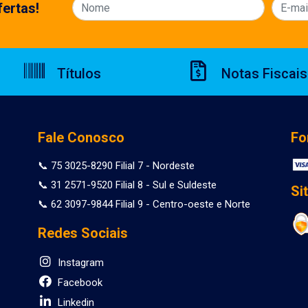
ertas!
Títulos
Notas Fiscais
Fale Conosco
Fo
📞 75 3025-8290 Filial 7 - Nordeste
📞 31 2571-9520 Filial 8 - Sul e Suldeste
Si
📞 62 3097-9844 Filial 9 - Centro-oeste e Norte
Redes Sociais
Instagram
Facebook
Linkedin