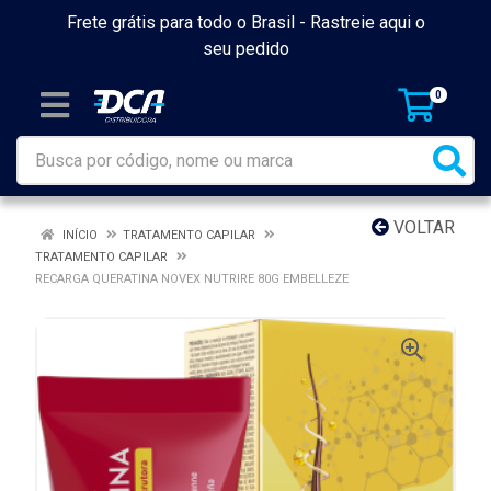
Frete grátis para todo o Brasil -
Rastreie aqui o
seu pedido
0
VOLTAR
INÍCIO
TRATAMENTO CAPILAR
TRATAMENTO CAPILAR
RECARGA QUERATINA NOVEX NUTRIRE 80G EMBELLEZE