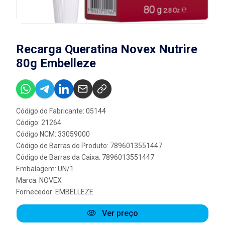
Recarga Queratina Novex Nutrire
80g Embelleze
Código do Fabricante: 05144
Código: 21264
Código NCM: 33059000
Código de Barras do Produto: 7896013551447
Código de Barras da Caixa: 7896013551447
Embalagem: UN/1
Marca:
NOVEX
Fornecedor:
EMBELLEZE
Ver preço