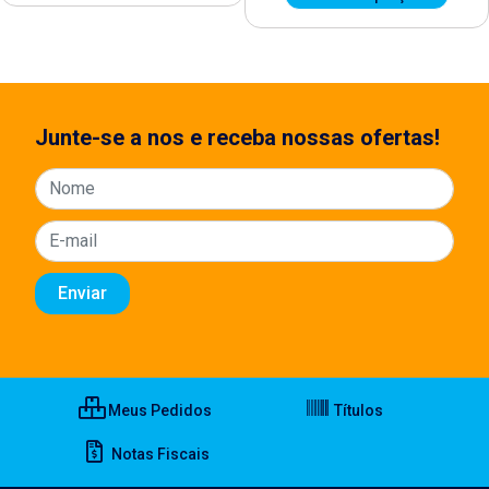
Junte-se a nos e receba nossas ofertas!
Meus Pedidos
Títulos
Notas Fiscais