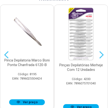
Pinca Depilatoria Marco Boni
Ponta Chanfrada 6120-B
Pinças Depilatórias Merheje
Com 12 Unidades
Código: 8195
EAN: 7896025504424
Código: 4200
EAN: 7896075701040
Ver preço
Ver preço