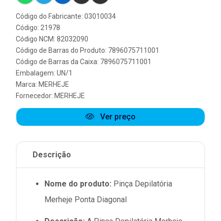
Código do Fabricante: 03010034
Código: 21978
Código NCM: 82032090
Código de Barras do Produto: 7896075711001
Código de Barras da Caixa: 7896075711001
Embalagem: UN/1
Marca:
MERHEJE
Fornecedor:
MERHEJE
Ver preço
Descrição
Nome do produto:
Pinça Depilatória
Merheje Ponta Diagonal