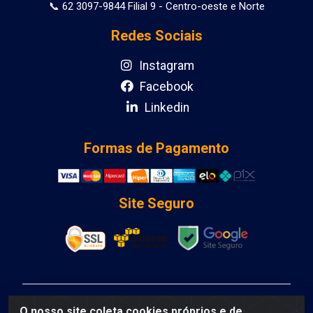
📞 62 3097-9844 Filial 9 - Centro-oeste e Norte
Redes Sociais
Instagram
Facebook
Linkedin
Formas de Pagamento
Site Seguro
DCA DISTRIBUIDORA DE COSMETICOS LTDA - AV
O nosso site coleta cookies próprios e de