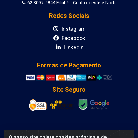
📞 62 3097-9844 Filial 9 - Centro-oeste e Norte
Redes Sociais
Instagram
Facebook
Linkedin
Formas de Pagamento
Site Seguro
DCA DISTRIBUIDORA DE COSMETICOS LTDA - AV
O nosso site coleta cookies próprios e de