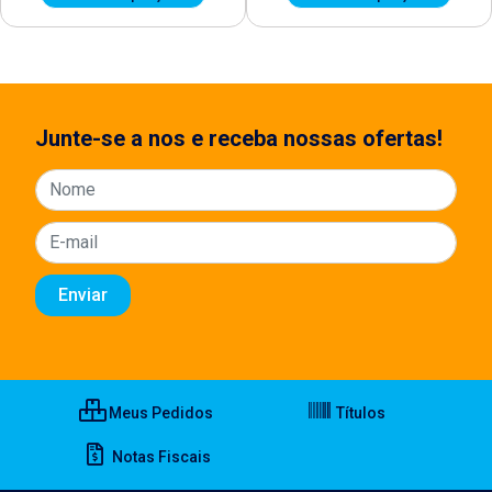
Junte-se a nos e receba nossas ofertas!
Meus Pedidos
Títulos
Notas Fiscais