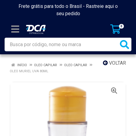
Frete grátis para todo o Brasil -
Rastreie aqui o
seu pedido
0
VOLTAR
INÍCIO
OLEO CAPILAR
OLEO CAPILAR
OLEO MURIEL UVA 80ML