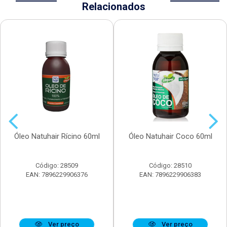
Relacionados
Óleo Natuhair Rícino 60ml
Óleo Natuhair Coco 60ml
Código: 28509
Código: 28510
EAN: 7896229906376
EAN: 7896229906383
Ver preço
Ver preço