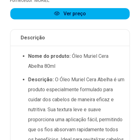
Fornecedor:
MURIEL
Ver preço
Descrição
Nome do produto:
Óleo Muriel Cera
Abelha 80ml
Descrição:
O Óleo Muriel Cera Abelha é um
produto especialmente formulado para
cuidar dos cabelos de maneira eficaz e
nutritiva. Sua textura leve e suave
proporciona uma aplicação fácil, permitindo
que os fios absorvam rapidamente todos
os benefícios. Ideal para revitalizar cabelos