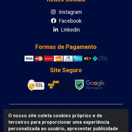
Instagram
Facebook
Linkedin
Formas de Pagamento
Site Seguro
DCA DISTRIBUIDORA DE COSMETICOS LTDA - AV
O nosso site coleta cookies próprios e de
DEPUTADO LUIS EDUARDO MAGALHAES, Humildes,
terceiros para proporcionar uma experiência
Feira de Santana/BA - CEP 44135-000 - CNPJ:
personalizada ao usuário, apresentar publicidade
31.912.909/0001-40