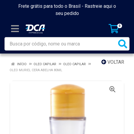
Frete grátis para todo o Brasil -
Rastreie aqui o
seu pedido
0
VOLTAR
INÍCIO
OLEO CAPILAR
OLEO CAPILAR
OLEO MURIEL CERA ABELHA 80ML