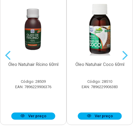
Óleo Natuhair Rícino 60ml
Óleo Natuhair Coco 60ml
Código: 28509
Código: 28510
EAN: 7896229906376
EAN: 7896229906383
Ver preço
Ver preço