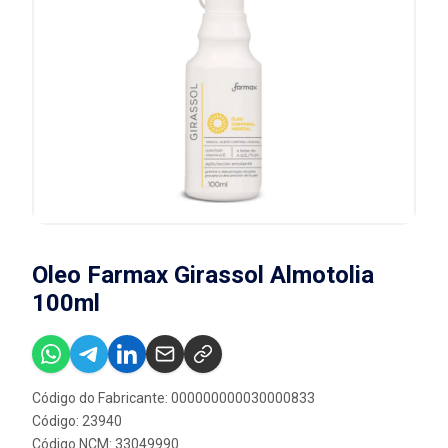
Oleo Farmax Girassol Almotolia
100ml
Código do Fabricante: 000000000030000833
Código: 23940
Código NCM: 33049990