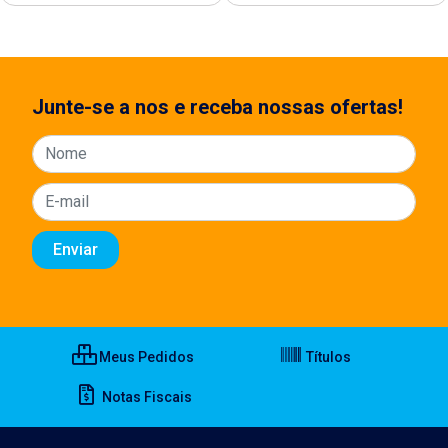
Junte-se a nos e receba nossas ofertas!
Meus Pedidos
Títulos
Notas Fiscais