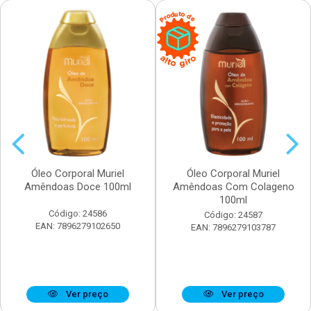
Óleo Corporal Muriel
Óleo Corporal Muriel
Amêndoas Doce 100ml
Amêndoas Com Colageno
100ml
Código: 24586
Código: 24587
EAN: 7896279102650
EAN: 7896279103787
Ver preço
Ver preço