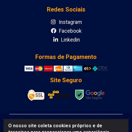
Redes Sociais
Instagram
Facebook
Linkedin
Formas de Pagamento
Site Seguro
DCA DISTRIBUIDORA DE COSMETICOS LTDA - AV
O nosso site coleta cookies próprios e de
DEPUTADO LUIS EDUARDO MAGALHAES, Humildes,