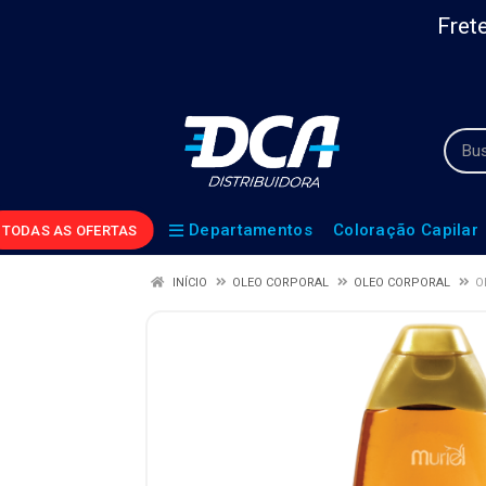
Frete
Departamentos
Coloração Capilar
TODAS AS OFERTAS
INÍCIO
OLEO CORPORAL
OLEO CORPORAL
O