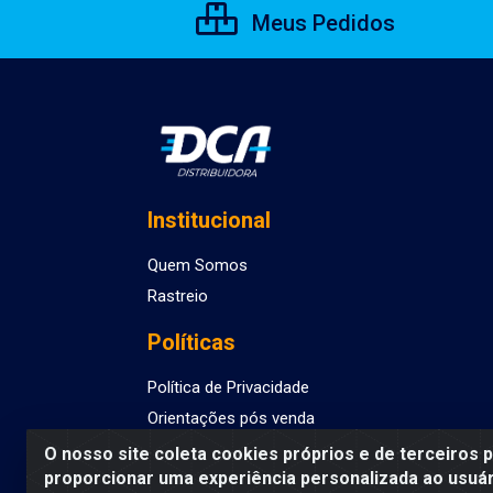
Meus Pedidos
Institucional
Quem Somos
Rastreio
Políticas
Política de Privacidade
Orientações pós venda
O nosso site coleta cookies próprios e de terceiros 
proporcionar uma experiência personalizada ao usuár
DCA DISTRIBUIDORA DE COSMETICOS LTDA - AV