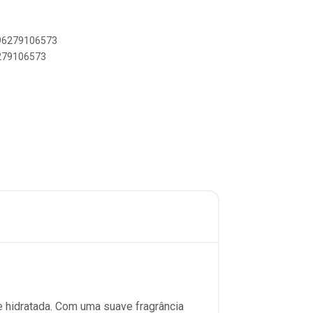
896279106573
6279106573
 hidratada. Com uma suave fragrância