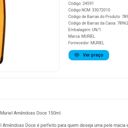
Código: 24591
Código NCM: 33072010
Código de Barras do Produto: 7
Código de Barras da Caixa: 789
Embalagem: UN/1
Marca:
MURIEL
Fornecedor:
MURIEL
Ver preço
 Muriel Amêndoas Doce 150ml.
l Amêndoas Doce é perfeito para quem deseja uma pele macia e