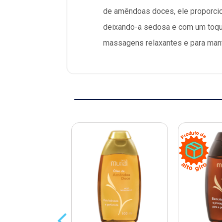
de amêndoas doces, ele proporcio
deixando-a sedosa e com um toque
massagens relaxantes e para mant