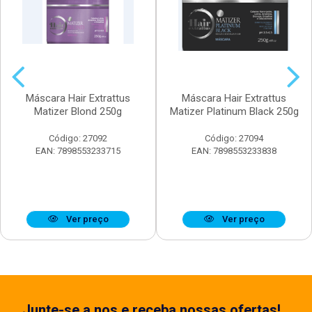
Máscara Hair Extrattus
Máscara Hair Extrattus
Matizer Blond 250g
Matizer Platinum Black 250g
Código: 27092
Código: 27094
EAN: 7898553233715
EAN: 7898553233838
Ver preço
Ver preço
Junte-se a nos e receba nossas ofertas!