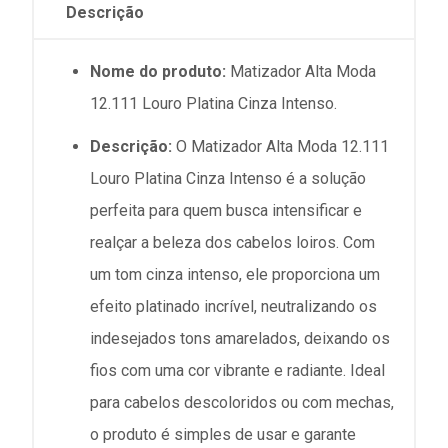
Descrição
Nome do produto:
Matizador Alta Moda
12.111 Louro Platina Cinza Intenso.
Descrição:
O Matizador Alta Moda 12.111
Louro Platina Cinza Intenso é a solução
perfeita para quem busca intensificar e
realçar a beleza dos cabelos loiros. Com
um tom cinza intenso, ele proporciona um
efeito platinado incrível, neutralizando os
indesejados tons amarelados, deixando os
fios com uma cor vibrante e radiante. Ideal
para cabelos descoloridos ou com mechas,
o produto é simples de usar e garante