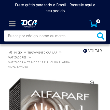
Frete grátis para todo o Brasil -
Rastreie aqui o
seu pedido
0
VOLTAR
INÍCIO
TRATAMENTO CAPILAR
MATIZADORES
MATIZADOR ALTA MODA 12.111 LOURO PLATINA
CINZA INTENSO