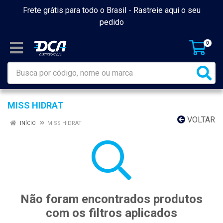
Frete grátis para todo o Brasil -
Rastreie aqui o seu
pedido
0
MISS HIDRAT
VOLTAR
INÍCIO
MISS HIDRAT
Não foram encontrados produtos
com os filtros aplicados