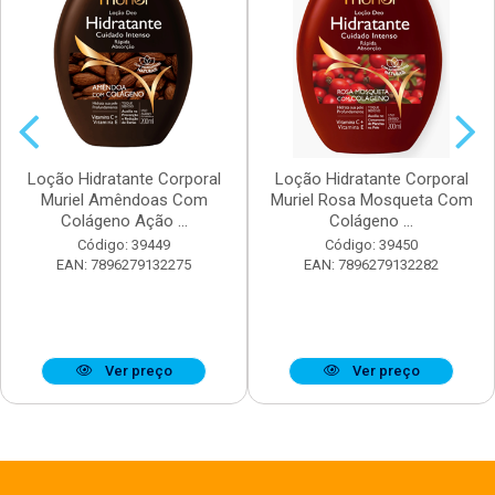
Loção Hidratante Corporal
Loção Hidratante Corporal
Muriel Amêndoas Com
Muriel Rosa Mosqueta Com
Colágeno Ação ...
Colágeno ...
Código: 39449
Código: 39450
EAN: 7896279132275
EAN: 7896279132282
Ver preço
Ver preço