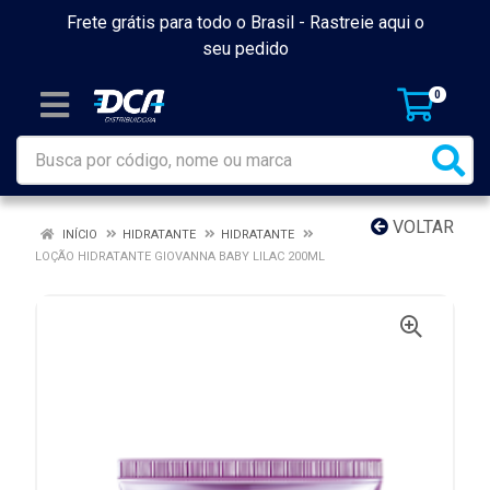
Frete grátis para todo o Brasil -
Rastreie aqui o
seu pedido
0
VOLTAR
INÍCIO
HIDRATANTE
HIDRATANTE
LOÇÃO HIDRATANTE GIOVANNA BABY LILAC 200ML