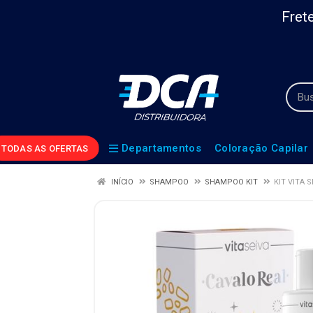
Frete
Departamentos
Coloração Capilar
TODAS AS OFERTAS
INÍCIO
SHAMPOO
SHAMPOO KIT
KIT VITA