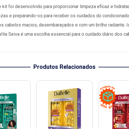
 kit foi desenvolvido para proporcionar limpeza eficaz e hidrat
zas e preparando-os para receber os cuidados do condicionador.
s cabelos macios, desembaraçados e com um brilho radiante. Id
it Vita Seiva é uma escolha essencial para o cuidado diário dos ca
Produtos Relacionados