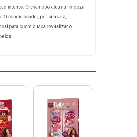
ação intensa. O shampoo atua na limpeza
 O condicionador, por sua vez,
eal para quem busca revitalizar e
belos.