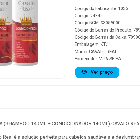
Código do Fabricante: 1035
Código: 24345
Código NCM: 33059000
Código de Barras do Produto: 7
Código de Barras da Caixa: 789
Embalagem: KT/1
Marca:
CAVALO REAL
Fornecedor:
VITA SEIVA
Ver preço
VA (SHAMPOO 140ML + CONDICIONADOR 140ML) CAVALO REA
lo Real é a solução perfeita para cabelos saudáveis e deslumb