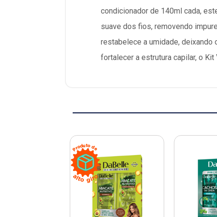
condicionador de 140ml cada, este
suave dos fios, removendo impure
restabelece a umidade, deixando o
fortalecer a estrutura capilar, o K