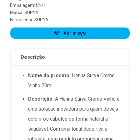
Embalagem: UN/1
Marca:
SURYA
Fornecedor:
SURYA
Ver preço
Descrição
Nome do produto:
Henna Surya Creme
Vinho 70ml
Descrição:
A Henna Surya Creme Vinho é
uma solução inovadora para quem deseja
colorir os cabelos de forma natural e
saudável. Com uma tonalidade rica e
vibrante, este produto proporciona uma