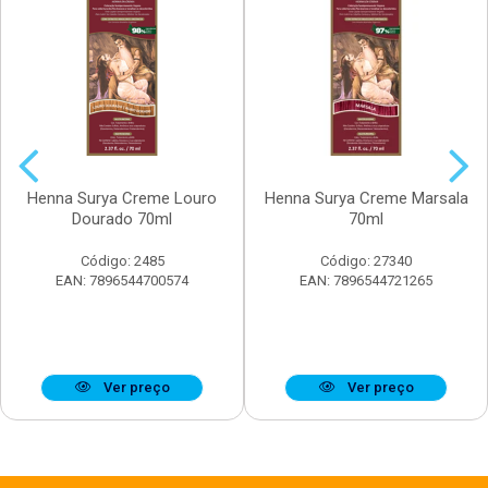
Henna Surya Creme Louro
Henna Surya Creme Marsala
Dourado 70ml
70ml
Código: 2485
Código: 27340
EAN: 7896544700574
EAN: 7896544721265
Ver preço
Ver preço