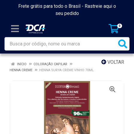
Frete grátis para todo o Brasil -
Rastreie aqui o
seu pedido
0
VOLTAR
INÍCIO
COLORAÇÃO CAPILAR
HENNA CREME
HENNA SURYA CREME VINHO 70ML